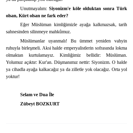
Unutmayalım:
Siyonizm'e köle olduktan sonra Türk
olsan, Kürt olsan ne fark eder?
Eğer Müslüman kimliğimizle ayağa kalkmazsak, tarih
sahnesinden silinmeye mahkûmuz.
Müslümanlar uyanmalı! Bu ümmet yeniden vahyin
ruhuyla birleşmeli. Aksi halde emperyalistlerin sofrasında lokma
olmaktan kurtulamayız. Kimliğimiz bellidir: Müslüman.
Yolumuz açıktır: Kur'an. Düşmanımız nettir: Siyonizm. O halde
ya cihadla ayağa kalkacağız ya da zilletle yok olacağız. Orta yol
yoktur!
Selam ve Dua İle
Zübeyt BOZKURT