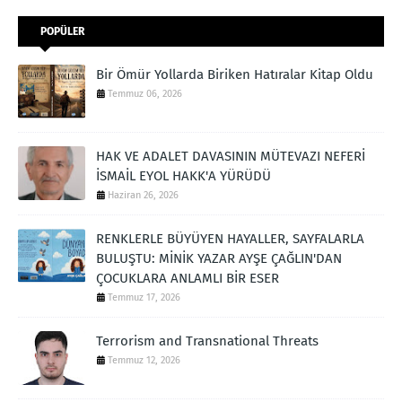
POPÜLER
Bir Ömür Yollarda Biriken Hatıralar Kitap Oldu
Temmuz 06, 2026
HAK VE ADALET DAVASININ MÜTEVAZI NEFERİ
İSMAİL EYOL HAKK'A YÜRÜDÜ
Haziran 26, 2026
RENKLERLE BÜYÜYEN HAYALLER, SAYFALARLA
BULUŞTU: MİNİK YAZAR AYŞE ÇAĞLIN'DAN
ÇOCUKLARA ANLAMLI BİR ESER
Temmuz 17, 2026
Terrorism and Transnational Threats
Temmuz 12, 2026