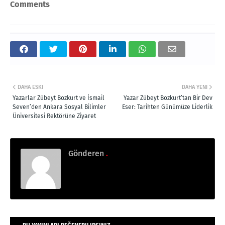
Comments
DAHA ESKI
DAHA YENI
Yazarlar Zübeyt Bozkurt ve İsmail
Yazar Zübeyt Bozkurt’tan Bir Dev
Seven’den Ankara Sosyal Bilimler
Eser: Tarihten Günümüze Liderlik
Üniversitesi Rektörüne Ziyaret
Gönderen
.