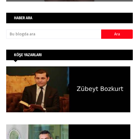
HABER ARA
KÖŞE YAZARLARI