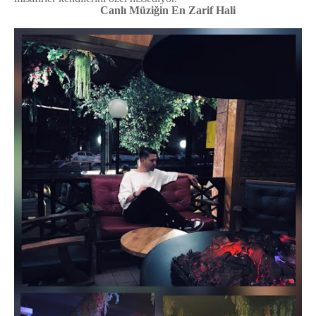
Canlı Müziğin En Zarif Hali