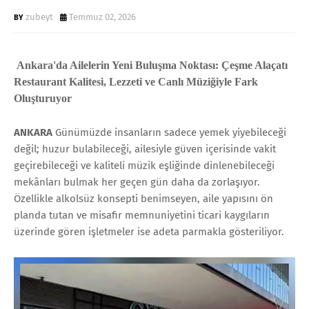
zubeyt
Temmuz 02, 2026
Ankara'da Ailelerin Yeni Buluşma Noktası: Çeşme Alaçatı
Restaurant Kalitesi, Lezzeti ve Canlı Müziğiyle Fark
Oluşturuyor
ANKARA
Günümüzde insanların sadece yemek yiyebileceği
değil; huzur bulabileceği, ailesiyle güven içerisinde vakit
geçirebileceği ve kaliteli müzik eşliğinde dinlenebileceği
mekânları bulmak her geçen gün daha da zorlaşıyor.
Özellikle alkolsüz konsepti benimseyen, aile yapısını ön
planda tutan ve misafir memnuniyetini ticari kaygıların
üzerinde gören işletmeler ise adeta parmakla gösteriliyor.