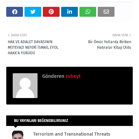
DAHA ESKI
DAHA YENI
HAK VE ADALET DAVASININ
Bir Ömür Yollarda Biriken
MÜTEVAZI NEFERİ İSMAİL EYOL
Hatıralar Kitap Oldu
HAKK'A YÜRÜDÜ
Gönderen
zubeyt
BU YAYINLARI BEĞENEBILIRSINIZ
Terrorism and Transnational Threats