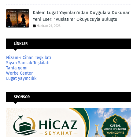
Kalem Lügat Yayınları'ndan Duygulara Dokunan
Yeni Eser: "Vuslatım" Okuyucuyla Buluştu
Haziran 21, 2026
LİNKLER
Nizam-ı Cihan Teşkilatı
Siyah Sancak Teşkilatı
Tahta gemi
Werbe Center
Lugat yayıncılık
SPONSOR