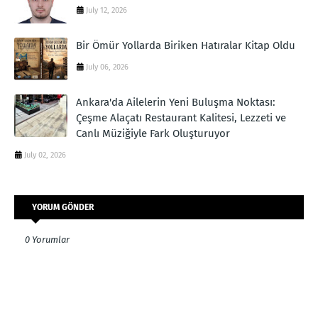
July 12, 2026
Bir Ömür Yollarda Biriken Hatıralar Kitap Oldu
July 06, 2026
Ankara'da Ailelerin Yeni Buluşma Noktası:
Çeşme Alaçatı Restaurant Kalitesi, Lezzeti ve
Canlı Müziğiyle Fark Oluşturuyor
July 02, 2026
YORUM GÖNDER
0 Yorumlar