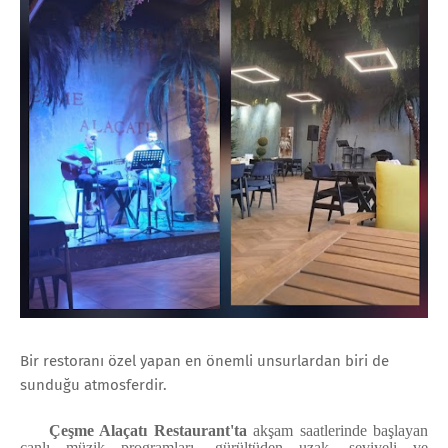
Bir restoranı özel yapan en önemli unsurlardan biri de
sunduğu atmosferdir.
Çeşme Alaçatı Restaurant'ta
akşam saatlerinde başlayan
canlı müzik programları, gürültüden uzak, seviyeli ve