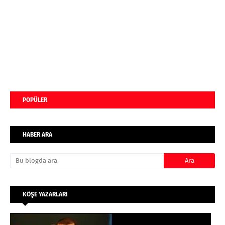
POPÜLER
HABER ARA
KÖŞE YAZARLARI