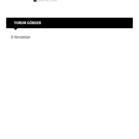
June 26, 2026
YORUM GÖNDER
0 Yorumlar