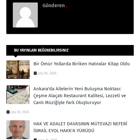
Gönderen
.
BU YAYINLARI BEĞENEBILIRSINIZ
Bir Ömür Yollarda Biriken Hatıralar Kitap Oldu
July 06, 2026
Ankara'da Ailelerin Yeni Buluşma Noktası:
Çeşme Alaçatı Restaurant Kalitesi, Lezzeti ve
Canlı Müziğiyle Fark Oluşturuyor
July 02, 2026
HAK VE ADALET DAVASININ MÜTEVAZI NEFERİ
İSMAİL EYOL HAKK'A YÜRÜDÜ