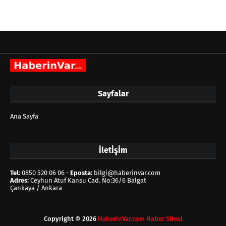
Sayfalar
Ana Sayfa
İletİşİm
Tel:
0850 520 06 06 -
Eposta:
bilgi@haberinvar.com
Adres:
Ceyhun Atuf Kansu Cad. No:36/6 Balgat
Çankaya / Ankara
Copyright ©
2026
HaberinVar.com Haber Sitesi