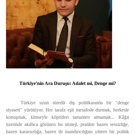
Türkiye'nin Ara Duruşu: Adalet mi, Denge mi?
Türkiye uzun süredir dış politikasında bir "denge
siyaseti" yürütüyor. Her tarafa eşit mesafede durmak, herkesle
konuşmak, kimseyle köprüleri tamamen atmamak... Kâğıt
üzerinde akıllıca görünen bu strateji, pratikte bazen sessizliğe,
bazen kararsızlığa, bazen de inandırıcılığını yitiren bir politik