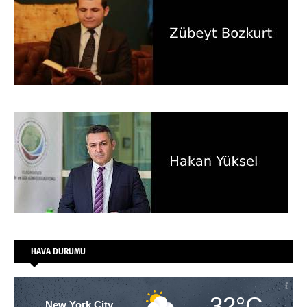
HAVA DURUMU
32°C
New York City