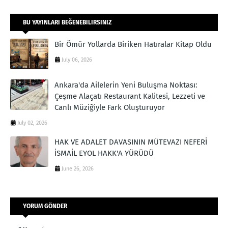
BU YAYINLARI BEĞENEBILIRSINIZ
Bir Ömür Yollarda Biriken Hatıralar Kitap Oldu
July 06, 2026
Ankara'da Ailelerin Yeni Buluşma Noktası:
Çeşme Alaçatı Restaurant Kalitesi, Lezzeti ve
Canlı Müziğiyle Fark Oluşturuyor
July 02, 2026
HAK VE ADALET DAVASININ MÜTEVAZI NEFERİ
İSMAİL EYOL HAKK'A YÜRÜDÜ
June 26, 2026
YORUM GÖNDER