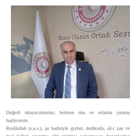
Değerli okuyucularımız, herkese dua ve selamla yazıma
başlıyorum.
Resûlullah (s.a.v.), şu hadisiyle gıybet, dedikodu, sû-i zan ve