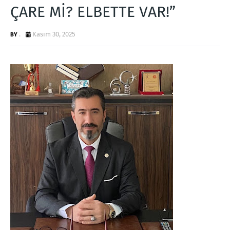
ÇARE Mİ? ELBETTE VAR!”
.
Kasım 30, 2025