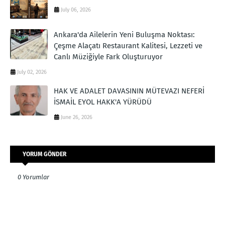
July 06, 2026
Ankara'da Ailelerin Yeni Buluşma Noktası:
Çeşme Alaçatı Restaurant Kalitesi, Lezzeti ve
Canlı Müziğiyle Fark Oluşturuyor
July 02, 2026
HAK VE ADALET DAVASININ MÜTEVAZI NEFERİ
İSMAİL EYOL HAKK'A YÜRÜDÜ
June 26, 2026
YORUM GÖNDER
0 Yorumlar