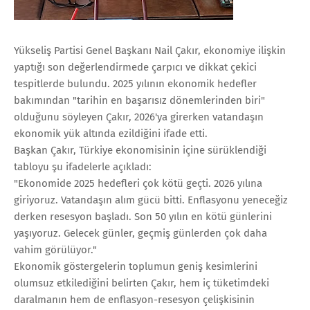
Yükseliş Partisi Genel Başkanı Nail Çakır, ekonomiye ilişkin
yaptığı son değerlendirmede çarpıcı ve dikkat çekici
tespitlerde bulundu. 2025 yılının ekonomik hedefler
bakımından "tarihin en başarısız dönemlerinden biri"
olduğunu söyleyen Çakır, 2026'ya girerken vatandaşın
ekonomik yük altında ezildiğini ifade etti.
Başkan Çakır, Türkiye ekonomisinin içine sürüklendiği
tabloyu şu ifadelerle açıkladı:
"Ekonomide 2025 hedefleri çok kötü geçti. 2026 yılına
giriyoruz. Vatandaşın alım gücü bitti. Enflasyonu yeneceğiz
derken resesyon başladı. Son 50 yılın en kötü günlerini
yaşıyoruz. Gelecek günler, geçmiş günlerden çok daha
vahim görülüyor."
Ekonomik göstergelerin toplumun geniş kesimlerini
olumsuz etkilediğini belirten Çakır, hem iç tüketimdeki
daralmanın hem de enflasyon-resesyon çelişkisinin