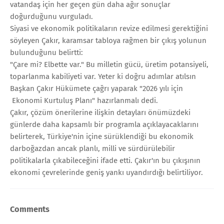
vatandaş için her geçen gün daha ağır sonuçlar
doğurduğunu vurguladı.
Siyasi ve ekonomik politikaların revize edilmesi gerektiğini
söyleyen Çakır, karamsar tabloya rağmen bir çıkış yolunun
bulunduğunu belirtti:
"Çare mi? Elbette var." Bu milletin gücü, üretim potansiyeli,
toparlanma kabiliyeti var. Yeter ki doğru adımlar atılsın
Başkan Çakır Hükümete çağrı yaparak "2026 yılı için
Ekonomi Kurtuluş Planı" hazırlanmalı dedi.
Çakır, çözüm önerilerine ilişkin detayları önümüzdeki
günlerde daha kapsamlı bir programla açıklayacaklarını
belirterek, Türkiye'nin içine sürüklendiği bu ekonomik
darboğazdan ancak planlı, milli ve sürdürülebilir
politikalarla çıkabileceğini ifade etti. Çakır'ın bu çıkışının
ekonomi çevrelerinde geniş yankı uyandırdığı belirtiliyor.
Comments