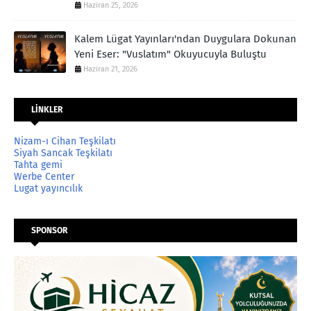
Haziran 25, 2026
Kalem Lügat Yayınları'ndan Duygulara Dokunan
Yeni Eser: "Vuslatım" Okuyucuyla Buluştu
Haziran 21, 2026
LİNKLER
Nizam-ı Cihan Teşkilatı
Siyah Sancak Teşkilatı
Tahta gemi
Werbe Center
Lugat yayıncılık
SPONSOR