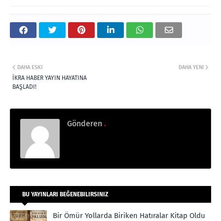
DAHA ESKI
DAHA YENI
İKRA HABER YAYIN HAYATINA
BAŞLADI!
Gönderen
.
BU YAYINLARI BEĞENEBILIRSINIZ
Bir Ömür Yollarda Biriken Hatıralar Kitap Oldu