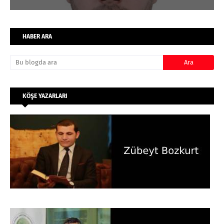
HABER ARA
KÖŞE YAZARLARI