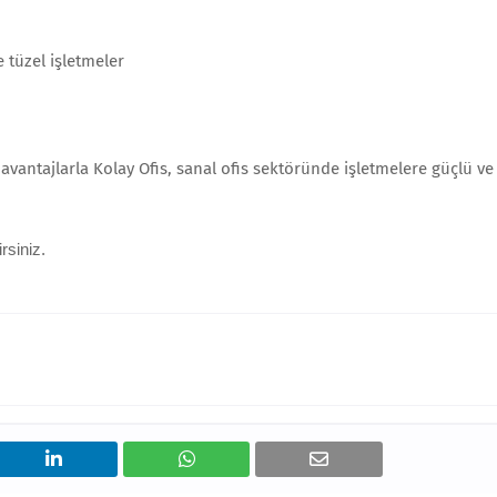
 tüzel işletmeler
antajlarla Kolay Ofis, sanal ofis sektöründe işletmelere güçlü ve
irsiniz.