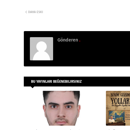
DAHA ESKI
Gönderen
.
BU YAYINLARI BEĞENEBILIRSINIZ