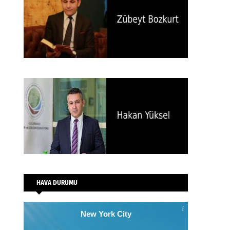
HAVA DURUMU
New York City