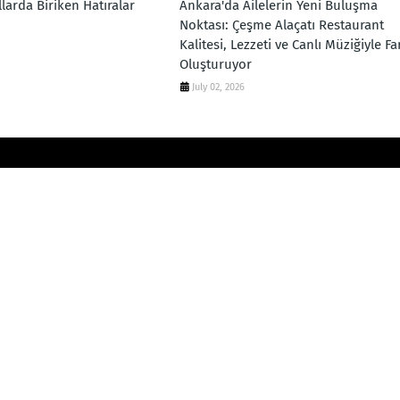
larda Biriken Hatıralar
Ankara'da Ailelerin Yeni Buluşma
Noktası: Çeşme Alaçatı Restaurant
Kalitesi, Lezzeti ve Canlı Müziğiyle Fa
Oluşturuyor
July 02, 2026