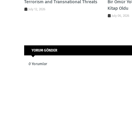
Terrorism and Transnational Threats
Bir Ömür Yol
Kitap Oldu
July 12, 2026
July 06, 2026
YORUM GÖNDER
0 Yorumlar