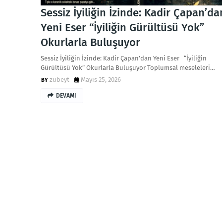
Sessiz İyiliğin İzinde: Kadir Çapan’da
Yeni Eser “İyiliğin Gürültüsü Yok”
Okurlarla Buluşuyor
Sessiz İyiliğin İzinde: Kadir Çapan’dan Yeni Eser “İyiliğin
Gürültüsü Yok” Okurlarla Buluşuyor Toplumsal meseleleri…
zubeyt
Mayıs 25, 2026
DEVAMI