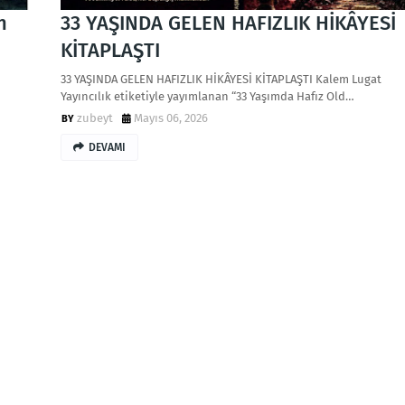
n
33 YAŞINDA GELEN HAFIZLIK HİKÂYESİ
KİTAPLAŞTI
33 YAŞINDA GELEN HAFIZLIK HİKÂYESİ KİTAPLAŞTI Kalem Lugat
Yayıncılık etiketiyle yayımlanan “33 Yaşımda Hafız Old…
zubeyt
Mayıs 06, 2026
DEVAMI