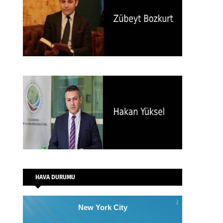
HAVA DURUMU
New York City