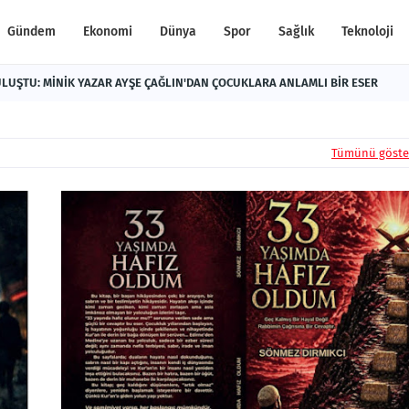
Gündem
Ekonomi
Dünya
Spor
Sağlık
Teknoloji
LUŞTU: MİNİK YAZAR AYŞE ÇAĞLIN'DAN ÇOCUKLARA ANLAMLI BİR ESER
Tümünü göste