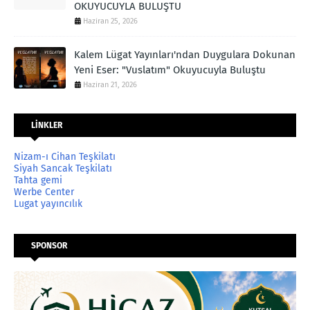
OKUYUCUYLA BULUŞTU
Haziran 25, 2026
Kalem Lügat Yayınları'ndan Duygulara Dokunan
Yeni Eser: "Vuslatım" Okuyucuyla Buluştu
Haziran 21, 2026
LİNKLER
Nizam-ı Cihan Teşkilatı
Siyah Sancak Teşkilatı
Tahta gemi
Werbe Center
Lugat yayıncılık
SPONSOR