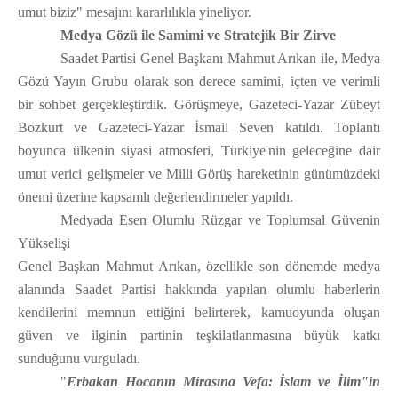
umut biziz" mesajını kararlılıkla yineliyor.
Medya Gözü ile Samimi ve Stratejik Bir Zirve
Saadet Partisi Genel Başkanı Mahmut Arıkan ile, Medya
Gözü Yayın Grubu olarak son derece samimi, içten ve verimli
bir sohbet gerçekleştirdik. Görüşmeye, Gazeteci-Yazar Zübeyt
Bozkurt ve Gazeteci-Yazar İsmail Seven katıldı. Toplantı
boyunca ülkenin siyasi atmosferi, Türkiye'nin geleceğine dair
umut verici gelişmeler ve Milli Görüş hareketinin günümüzdeki
önemi üzerine kapsamlı değerlendirmeler yapıldı.
Medyada Esen Olumlu Rüzgar ve Toplumsal Güvenin
Yükselişi
Genel Başkan Mahmut Arıkan, özellikle son dönemde medya
alanında Saadet Partisi hakkında yapılan olumlu haberlerin
kendilerini memnun ettiğini belirterek, kamuoyunda oluşan
güven ve ilginin partinin teşkilatlanmasına büyük katkı
sunduğunu vurguladı.
"
Erbakan Hocanın Mirasına Vefa: İslam ve İlim"in