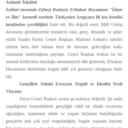
Anlamlı Takdimi
Sohbet sırasında Zübeyt Bozkurt, Erbakan Hocamızın "İslam
ve İlim" kıymetli eserinin Türkçeden Arapçaya ilk kez kendisi
tarafından çevrildiğini
ifade etti. Bu değerli eseri, Milli Görüş
davasının günümüzdeki temsilcisi olan, genç, dinamik ve güler
yüzlü Saadet Partisi Genel Başkanı Mahmut Arıkan'a takdim
ederek hem ilmi mirasa hem de davanın geleceğine katkı
sunmanın mutluluğunu paylaştı. Genel Başkan Arıkan ise bu
anlamlı hediyeden duyduğu memnuniyeti dile getirerek, Erbakan
Hocamızın fikirlerinin bugün hâlâ yol gösterici olduğunu ifade
etti.
Gençlikte Ahlaki Erozyon Tespiti ve İdealist Nesil
Vizyonu
Sayın Genel Başkan ayrıca şu noktaya değindi: Şu anda
yaşadığımız konjonktürde gençliğin ciddi bir ahlaki erozyona
uğradığını, toplumun ahlak ve yaşam biçimine bakıldığında
gençlerin pek çok şeyi sorguladığını, bugün yaşanan hayatın