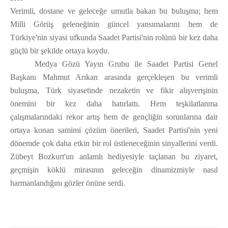
Verimli, dostane ve geleceğe umutla bakan bu buluşma; hem
Milli Görüş geleneğinin güncel yansımalarını hem de
Türkiye'nin siyasi ufkunda Saadet Partisi'nin rolünü bir kez daha
güçlü bir şekilde ortaya koydu.
Medya Gözü Yayın Grubu ile Saadet Partisi Genel
Başkanı Mahmut Arıkan arasında gerçekleşen bu verimli
buluşma, Türk siyasetinde nezaketin ve fikir alışverişinin
önemini bir kez daha hatırlattı. Hem teşkilatlanma
çalışmalarındaki rekor artış hem de gençliğin sorunlarına dair
ortaya konan samimi çözüm önerileri, Saadet Partisi'nin yeni
dönemde çok daha etkin bir rol üstleneceğinin sinyallerini verdi.
Zübeyt Bozkurt'un anlamlı hediyesiyle taçlanan bu ziyaret,
geçmişin köklü mirasının geleceğin dinamizmiyle nasıl
harmanlandığını gözler önüne serdi.