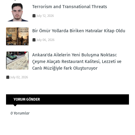
Terrorism and Transnational Threats
July 12, 2026
Bir Ömür Yollarda Biriken Hatıralar Kitap Oldu
July 06, 2026
Ankara'da Ailelerin Yeni Buluşma Noktası:
Çeşme Alaçatı Restaurant Kalitesi, Lezzeti ve
Canlı Müziğiyle Fark Oluşturuyor
July 02, 2026
YORUM GÖNDER
0 Yorumlar