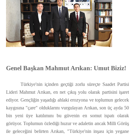
Genel Başkan Mahmut Arıkan: Umut Biziz!
Türkiye'nin içinden geçtiği zorlu süreçte Saadet Partisi
Lideri Mahmut Arıkan, en net çıkış yolu olarak partisini işaret
ediyor. Gençliğin yaşadığı ahlaki erozyona ve toplumun gelecek
kaygısına "çare" olduklarını vurgulayan Arıkan, son üç ayda 50
bin yeni üye katılımını bu güvenin en somut ispatı olarak
görüyor. Toplumun özlediği huzur ve adaletin ancak Milli Görüş
ile geleceğini belirten Arıkan, "Türkiye'nin inşası için yegane