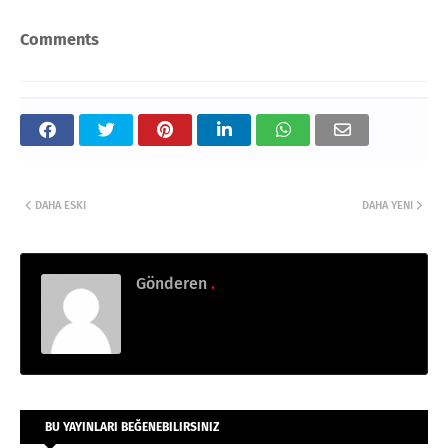
Comments
DAHA ESKI
DAHA YENI
Gönderen
.
BU YAYINLARI BEĞENEBILIRSINIZ