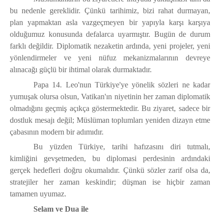
bu nedenle gereklidir. Çünkü tarihimiz, bizi rahat durmayan,
plan yapmaktan asla vazgeçmeyen bir yapıyla karşı karşıya
olduğumuz konusunda defalarca uyarmıştır. Bugün de durum
farklı değildir. Diplomatik nezaketin ardında, yeni projeler, yeni
yönlendirmeler ve yeni nüfuz mekanizmalarının devreye
alınacağı güçlü bir ihtimal olarak durmaktadır.
Papa 14. Leo'nun Türkiye'ye yönelik sözleri ne kadar
yumuşak olursa olsun, Vatikan'ın niyetinin her zaman diplomatik
olmadığını geçmiş açıkça göstermektedir. Bu ziyaret, sadece bir
dostluk mesajı değil; Müslüman toplumları yeniden dizayn etme
çabasının modern bir adımıdır.
Bu yüzden Türkiye, tarihi hafızasını diri tutmalı,
kimliğini gevşetmeden, bu diplomasi perdesinin ardındaki
gerçek hedefleri doğru okumalıdır. Çünkü sözler zarif olsa da,
stratejiler her zaman keskindir; düşman ise hiçbir zaman
tamamen uyumaz.
Selam ve Dua ile