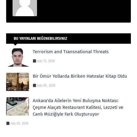
BU YAYINLARI BEĞENEBILIRSINIZ
Terrorism and Transnational Threats
July 12, 2026
Bir Ömür Yollarda Biriken Hatıralar Kitap Oldu
July 06, 2026
Ankara'da Ailelerin Yeni Buluşma Noktası:
Çeşme Alaçatı Restaurant Kalitesi, Lezzeti ve
Canlı Müziğiyle Fark Oluşturuyor
July 02, 2026