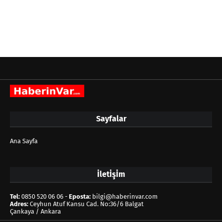
Sayfalar
Ana Sayfa
İletİşİm
Tel:
0850 520 06 06 -
Eposta:
bilgi@haberinvar.com
Adres:
Ceyhun Atuf Kansu Cad. No:36/6 Balgat
Çankaya / Ankara