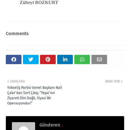
Zübeyt BOZKURT
Comments
DAHA ESKI
DAHA YENI
Yükseliş Partisi Genel Başkanı Nail
Çakır’dan Sert Çıkış: “Papa’nın
Ziyareti Dini Değil, Siyasi Bir
Operasyondur!”
Gönderen
.